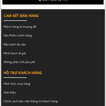
CAM KẾT BÁN HÀNG
Khách hàng là thượng đế
Sản Phẩm chính hãng
Bảo hành lâu dài
Minh bạch về giá
Không phát sinh phụ phí
HỖ TRỢ KHÁCH HÀNG
Hình thức mua hàng
Giới thiệu
Chính sách bảo mật thông tin khách hàng