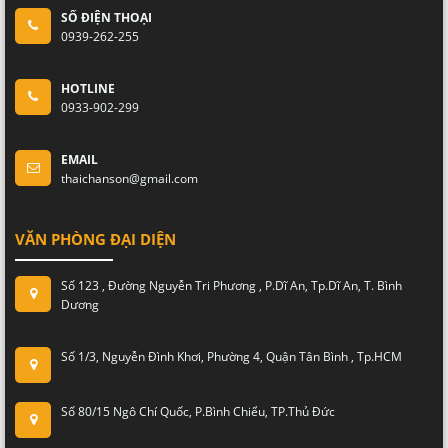
SỐ ĐIỆN THOẠI
0939-262-255
HOTLINE
0933-902-299
EMAIL
thaichanson@gmail.com
VĂN PHÒNG ĐẠI DIỆN
Số 123 , Đường Nguyễn Tri Phương , P.Dĩ An, Tp.Dĩ An, T. Bình
Dương
Số 1/3, Nguyễn Đình Khơi, Phường 4, Quận Tân Bình , Tp.HCM
Số 80/15 Ngô Chí Quốc, P.Bình Chiểu, TP.Thủ Đức