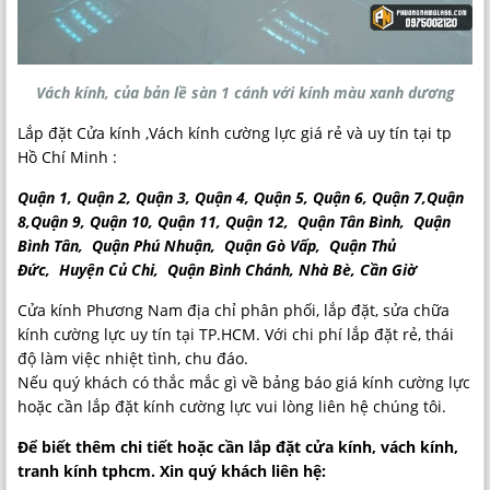
Vách kính, của bản lề sàn 1 cánh với kính màu xanh dương
Lắp đặt Cửa kính ,Vách kính cường lực giá rẻ và uy tín tại tp
Hồ Chí Minh :
Quận 1, Quận 2, Quận 3, Quận 4, Quận 5, Quận 6, Quận 7,Quận
8,Quận 9, Quận 10, Quận 11, Quận 12, Quận Tân Bình, Quận
Bình Tân, Quận Phú Nhuận, Quận Gò Vấp, Quận Thủ
Đức, Huyện Củ Chi, Quận Bình Chánh, Nhà Bè, Cần Giờ
Cửa kính Phương Nam địa chỉ phân phối, lắp đặt, sửa chữa
kính cường lực uy tín tại TP.HCM. Với chi phí lắp đặt rẻ, thái
độ làm việc nhiệt tình, chu đáo.
Nếu quý khách có thắc mắc gì về bảng báo giá kính cường lực
hoặc cần lắp đặt kính cường lực vui lòng liên hệ chúng tôi.
Để biết thêm chi tiết hoặc cần lắp đặt cửa kính, vách kính,
tranh kính tphcm. Xin quý khách liên hệ: