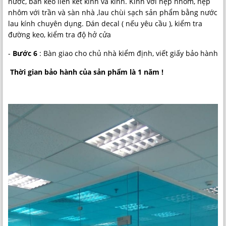
nước, bắn keo liên kết kính và kính. Kính với nẹp nhôm, nẹp
nhôm với trần và sàn nhà ,lau chùi sạch sản phẩm bằng nước
lau kính chuyên dụng. Dán decal ( nếu yêu cầu ), kiểm tra
đường keo, kiểm tra độ hở cửa
-
Bước 6
: Bàn giao cho chủ nhà kiểm định, viết giấy bảo hành
Thời gian bảo hành của sản phẩm là 1 năm !