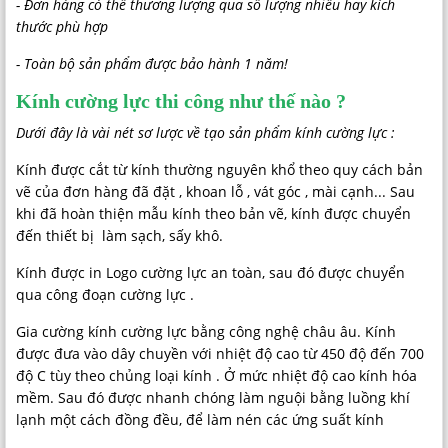
- Đơn hàng có thể thương lượng qua số lượng nhiều hay kích
thước phù hợp
- Toàn bộ sản phẩm được bảo hành 1 năm!
Kính cường lực thi công như thế nào ?
Dưới đây là vài nét sơ lược về tạo sản phẩm kính cường lực :
Kính được cắt từ kính thường nguyên khổ theo quy cách bản
vẽ của đơn hàng đã đặt , khoan lỗ , vát góc , mài cạnh... Sau
khi đã hoàn thiện mẫu kính theo bản vẽ, kính được chuyển
đến thiết bị làm sạch, sấy khô.
Kính được in Logo cường lực an toàn, sau đó được chuyển
qua công đoạn cường lực .
Gia cường kính cường lực bằng công nghệ châu âu. Kính
được đưa vào dây chuyền với nhiệt độ cao từ 450 độ đến 700
độ C tùy theo chủng loại kính . Ở mức nhiệt độ cao kính hóa
mềm. Sau đó được nhanh chóng làm nguội bằng luồng khí
lạnh một cách đồng đều, để làm nén các ứng suất kính