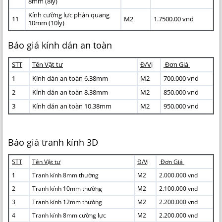
8mm (8ly)
Kính cường lực phản quang
11
M2
1.7500.00 vnd
10mm (10ly)
Báo giá kính dán an toàn
STT
Tên Vật tư
Đ/Vị
Đơn Giá
1
Kính dán an toàn 6.38mm
M2
700.000 vnd
2
Kính dán an toàn 8.38mm
M2
850.000 vnd
3
Kính dán an toàn 10.38mm
M2
950.000 vnd
Báo giá tranh kính 3D
STT
Tên Vật tư
Đ/Vị
Đơn Giá
1
Tranh kính 8mm thường
M2
2.000.000 vnd
2
Tranh kính 10mm thường
M2
2.100.000 vnd
3
Tranh kính 12mm thường
M2
2.200.000 vnd
4
Tranh kính 8mm cường lực
M2
2.200.000 vnd