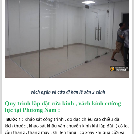
Vách ngăn và cửa đi bản lề sàn 2 cánh
Quy trình lắp đặt cửa kính , vách kính cường
lực tại Phương Nam :
-
Bước 1
: Khảo sát công trình , đo đạc chiều cao chiều dài
kích thước , khảo sát khâu vận chuyển kính khi lắp đặt ( có lọt
cầu thang , thang máy , khi lên tầng , có xoay khi qua cửa và