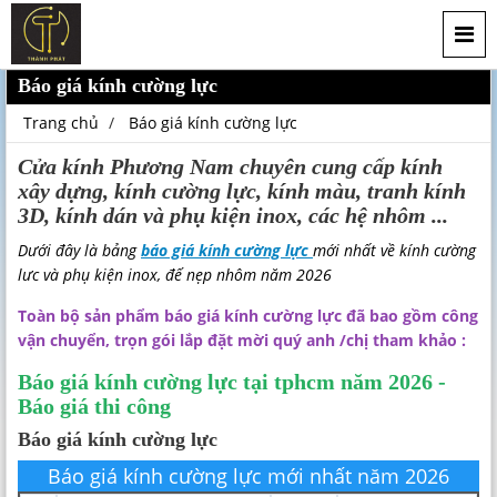
Báo giá kính cường lực
Trang chủ
Báo giá kính cường lực
Cửa kính Phương Nam chuyên cung cấp kính
xây dựng, kính cường lực, kính màu, tranh kính
3D, kính dán và phụ kiện inox, các hệ nhôm ...
Dưới đây là bảng
báo giá kính cường lực
mới nhất về kính cường
lưc và phụ kiện inox, đế nẹp nhôm năm 2026
Toàn bộ sản phẩm báo giá kính cường lực đã bao gồm công
vận chuyển, trọn gói lắp đặt mời quý anh /chị tham khảo :
Báo giá kính cường lực tại tphcm năm 2026 -
Báo giá thi công
Báo giá kính cường lực
Báo giá kính cường lực mới nhất năm 2026